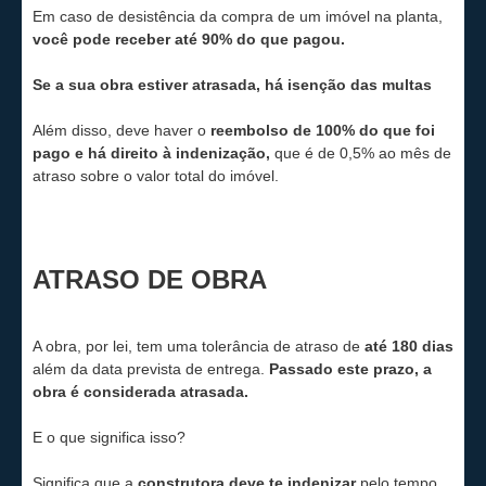
Em caso de desistência da compra de um imóvel na planta,
você pode receber até 90% do que pagou.
Se a sua obra estiver atrasada, há isenção das multas
Além disso, deve haver o
reembolso de 100% do que foi
pago e há direito à indenização
,
que é de 0,5% ao mês de
atraso sobre o valor total do imóvel.
ATRASO DE OBRA
A obra, por lei, tem uma tolerância de atraso de
até 180 dias
além da data prevista de entrega.
Passado este prazo, a
obra é considerada atrasada.
E o que significa isso?
Significa que
a
construtora deve te indenizar
pelo tempo