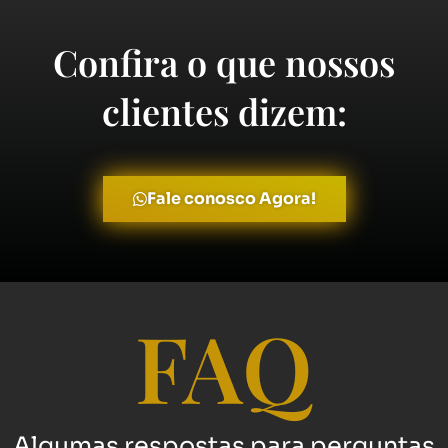
Confira o que nossos
clientes dizem:
Fale conosco Agora!
FAQ
Algumas respostas para perguntas