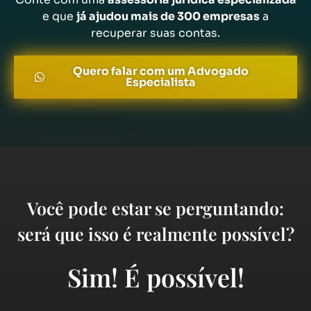
e que
já ajudou mais de 300 empresas
a
recuperar suas contas.
Quero falar com um Advogado
Especialista
Você pode estar se perguntando:
será que isso é realmente possível?
Sim! É possível!