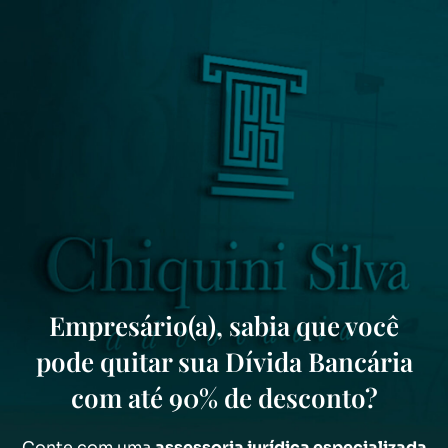
Empresário(a), sabia que você
pode quitar sua Dívida Bancária
com até 90% de desconto?
Conte com uma
assessoria jurídica especializada